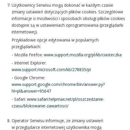
Użytkownicy Serwisu mogą dokonać w każdym czasie
zmiany ustawień dotyczących plików cookies. Szczegółowe
informacje o możliwości i sposobach obsługi plików cookies
dostępne są w ustawieniach oprogramowania (przeglądarki
internetowej).
Przykładowe opcje edytowania w popularnych
przeglądarkach:
- Mozilla Firefox:
www.support.mozilla.org/pl/kb/ciasteczka
- Internet Explorer:
www.support.microsoft.com/kb/278835/pl
- Google Chrome:
www.support.google.com/chrome/bin/answer.py?
hl=pl&answer=95647
- Safari:
www.safari.helpmax.net/pl/oszczedzanie-
czasu/blokowanie-zawartosci/
Operator Serwisu informuje, że zmiany ustawień
w przeglądarce internetowej użytkownika mogą