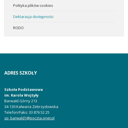
Polityka plików cookies
Deklaracja dostępności
RODO
ADRES
SZKOŁY
Szkoła Podstawowa
im. Karola Wojtyły
Barwałd Górny 213
34-130
Kalwaria Zebrzydowska
Telefon/Faks
: 33 876 52 25
sp_barwald1@poczta.onet.pl