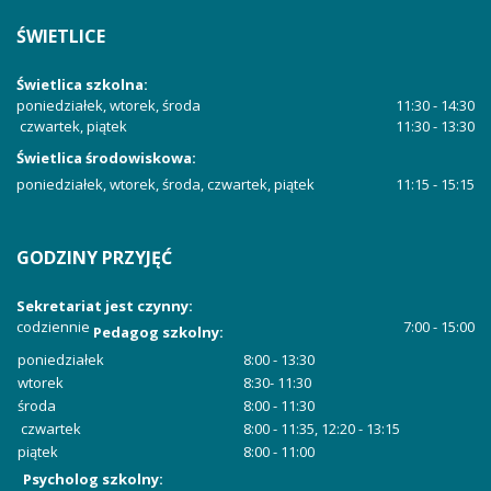
ŚWIETLICE
Świetlica szkolna:
poniedziałek, wtorek, środa
11:30 - 14:30
czwartek, piątek
11:30 - 13:30
Świetlica środowiskowa:
poniedziałek, wtorek, środa, czwartek, piątek
11:15 - 15:15
GODZINY
PRZYJĘĆ
Sekretariat jest czynny:
codziennie
7:00 - 15:00
Pedagog szkolny:
poniedziałek
8:00 - 13:30
wtorek
8:30- 11:30
środa
8:00 - 11:30
czwartek
8:00 - 11:35, 12:20 - 13:15
piątek
8:00 - 11:00
Psycholog szkolny: