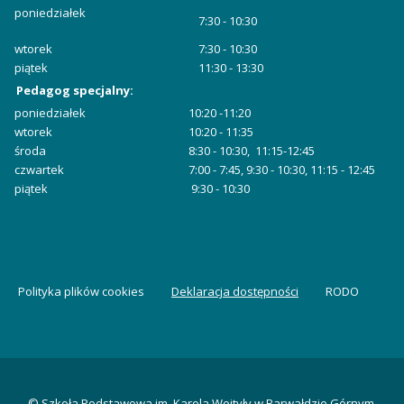
poniedziałek
7:30 - 10:30
wtorek
7:30 - 10:30
piątek
11:30 - 13:30
Pedagog specjalny:
poniedziałek
10:20 -11:20
wtorek
10:20 - 11:35
środa
8:30 - 10:30, 11:15-12:45
czwartek
7:00 - 7:45, 9:30 - 10:30, 11:15 - 12:45
piątek
9:30 - 10:30
Polityka plików cookies
Deklaracja dostępności
RODO
© Szkoła Podstawowa im. Karola Wojtyły w Barwałdzie Górnym.