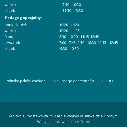
wtorek
7:30 - 10:30
piątek
11:30 - 13:30
Pedagog specjalny:
poniedziałek
10:20 -11:20
wtorek
10:20 - 11:35
środa
8:30 - 10:30, 11:15-12:45
czwartek
7:00 - 7:45, 9:30 - 10:30, 11:15 - 12:45
piątek
9:30 - 10:30
Polityka plików cookies
Deklaracja dostępności
RODO
© Szkoła Podstawowa im. Karola Wojtyły w Barwałdzie Górnym.
Wszystkie prawa zastrzeżone.