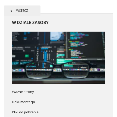
WSTECZ
W
DZIALE ZASOBY
Ważne strony
Dokumentacja
Pliki do pobrania