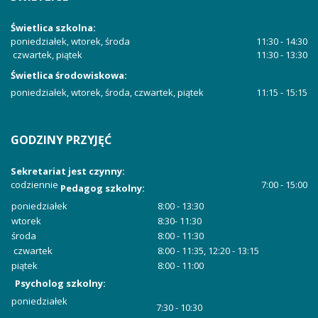
Świetlica szkolna:
poniedziałek, wtorek, środa
11:30 - 14:30
czwartek, piątek
11:30 - 13:30
Świetlica środowiskowa:
poniedziałek, wtorek, środa, czwartek, piątek
11:15 - 15:15
GODZINY
PRZYJĘĆ
Sekretariat jest czynny:
codziennie
7:00 - 15:00
Pedagog szkolny:
poniedziałek
8:00 - 13:30
wtorek
8:30- 11:30
środa
8:00 - 11:30
czwartek
8:00 - 11:35, 12:20 - 13:15
piątek
8:00 - 11:00
Psycholog szkolny:
poniedziałek
7:30 - 10:30