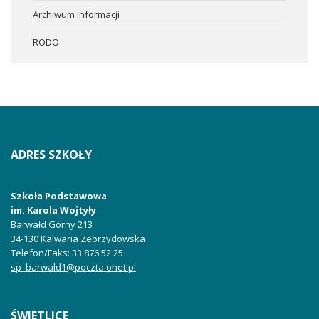
Archiwum informacji
RODO
ADRES
SZKOŁY
Szkoła Podstawowa
im. Karola Wojtyły
Barwałd Górny 213
34-130
Kalwaria Zebrzydowska
Telefon/Faks
: 33 876 52 25
sp_barwald1@poczta.onet.pl
ŚWIETLICE