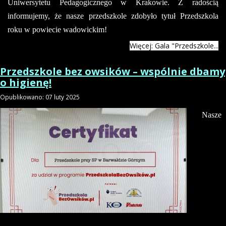
Uniwersytetu Pedagogicznego w Krakowie. Z radością
informujemy, że nasze przedszkole zdobyło tytuł Przedszkola
roku w powiecie wadowickim!
Więcej: Gala "Przedszkole...
Przedszkole bez owsików – wspólnie dbamy
o higienę!
Opublikowano: 07 luty 2025
Nasze