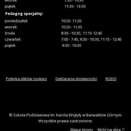
wtorek
7:30 - 10:30
piątek
11:30 - 13:30
Pedagog specjalny:
poniedziałek
10:20 -11:20
wtorek
10:20 - 11:35
środa
8:30 - 10:30, 11:15-12:45
czwartek
7:00 - 7:45, 9:30 - 10:30, 11:15 - 12:45
piątek
9:30 - 10:30
Polityka plików cookies
Deklaracja dostępności
RODO
© Szkoła Podstawowa im. Karola Wojtyły w Barwałdzie Górnym.
Wszystkie prawa zastrzeżone.
Mapa strony
Wróć na górę