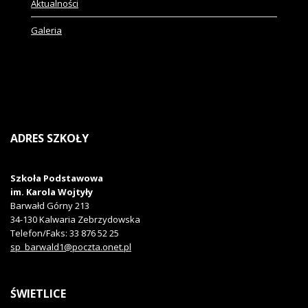
Aktualności
Galeria
ADRES
SZKOŁY
Szkoła Podstawowa
im. Karola Wojtyły
Barwałd Górny 213
34-130
Kalwaria Zebrzydowska
Telefon/Faks
: 33 876 52 25
sp_barwald1@poczta.onet.pl
ŚWIETLICE