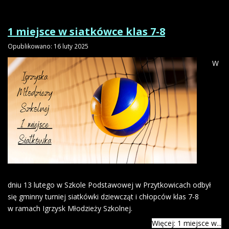
1 miejsce w siatkówce klas 7-8
Opublikowano: 16 luty 2025
W
dniu 13 lutego w Szkole Podstawowej w Przytkowicach odbył
się gminny turniej siatkówki dziewcząt i chłopców klas 7-8
w ramach Igrzysk Młodzieży Szkolnej.
Więcej: 1 miejsce w...