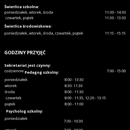
Świetlica szkolna:
poniedziałek, wtorek, środa
11:30 - 14:30
czwartek, piątek
11:30 - 13:30
Świetlica środowiskowa:
poniedziałek, wtorek, środa, czwartek, piątek
11:15 - 15:15
GODZINY
PRZYJĘĆ
Sekretariat jest czynny:
codziennie
7:00 - 15:00
Pedagog szkolny:
poniedziałek
8:00 - 13:30
wtorek
8:30- 11:30
środa
8:00 - 11:30
czwartek
8:00 - 11:35, 12:20 - 13:15
piątek
8:00 - 11:00
Psycholog szkolny:
poniedziałek
7:30 - 10:30