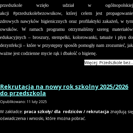
przedszkole wzięło udział w ogólnopolskiej
akcji #przedszkolebezowsikow, której celem jest propagowanie
zdrowych nawyków higienicznych oraz profilaktyki zakażeń, w tym
owsików. W ramach programu otrzymaliśmy szereg materiałów
edukacyjnych – broszury, stempelki, kolorowanki, tatuaże i płyn do
dezynfekcji – które w przystępny sposób pomogły nam zrozumieć, jak
ważne jest codzienne mycie rąk i dbałość o higienę.
Więcej: Przedszkole bez...
Rekrutacja na nowy rok szkolny 2025/2026
do przedszkola
Opublikowano: 11 luty 2025
W zakładce:
praca szkoły/ dla rodziców / rekrutacja
znajdują się
oświadczenia i wnioski, które można pobrać.