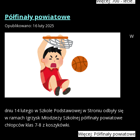
Więcej: 700 - lecie...
Półfinały powiatowe
Opublikowano: 16 luty 2025
W
dniu 14 lutego w Szkole Podstawowej w Stroniu odbyły się
w ramach Igrzysk Młodzieży Szkolnej półfinały powiatowe
chłopców klas 7-8 z koszykówki.
Więcej: Półfinały powiatowe