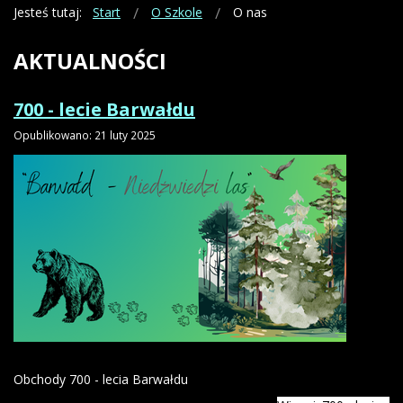
Jesteś tutaj:
Start
O Szkole
O nas
AKTUALNOŚCI
700 - lecie Barwałdu
Opublikowano: 21 luty 2025
Obchody 700 - lecia Barwałdu