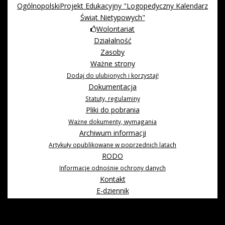
OgólnopolskiProjekt Edukacyjny "Logopedyczny Kalendarz
Świąt Nietypowych"
Wolontariat
Działalność
Zasoby
Ważne strony
Dodaj do ulubionych i korzystaj!
Dokumentacja
Statuty, regulaminy
Pliki do pobrania
Ważne dokumenty, wymagania
Archiwum informacji
Artykuły opublikowane w poprzednich latach
RODO
Informacje odnośnie ochrony danych
Kontakt
E-dziennik