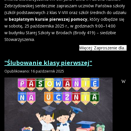
Zebrzydowskiej serdecznie zapraszam uczniów Państwa szkoły
(szkół podstawowych z klas V-VIII oraz szkół średnich do udziału
w
bezpłatnym kursie pierwszej pomocy
, który odbędzie się
w sobotę, 25 października 2025 r., w godzinach 9:00–14:00
w budynku Starej Szkoły w Brodach (Brody 419) – siedzibie
Stowarzyszenia.
Więcej: Zaproszenie dla...
"Ślubowanie klasy pierwszej"
Opublikowano: 16 październik 2025
W