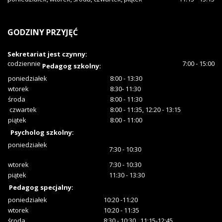
GODZINY
PRZYJĘĆ
Sekretariat jest czynny:
codziennie
7:00 - 15:00
Pedagog szkolny:
poniedziałek
8:00 - 13:30
wtorek
8:30- 11:30
środa
8:00 - 11:30
czwartek
8:00 - 11:35, 12:20 - 13:15
piątek
8:00 - 11:00
Psycholog szkolny:
poniedziałek
7:30 - 10:30
wtorek
7:30 - 10:30
piątek
11:30 - 13:30
Pedagog specjalny:
poniedziałek
10:20 -11:20
wtorek
10:20 - 11:35
środa
8:30 - 10:30, 11:15-12:45