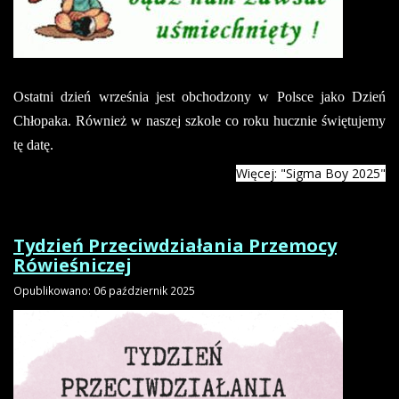
Ostatni dzień września jest obchodzony w Polsce jako Dzień
Chłopaka. Również w naszej szkole co roku hucznie świętujemy
tę datę.
Więcej: "Sigma Boy 2025"
Tydzień Przeciwdziałania Przemocy
Rówieśniczej
Opublikowano: 06 październik 2025