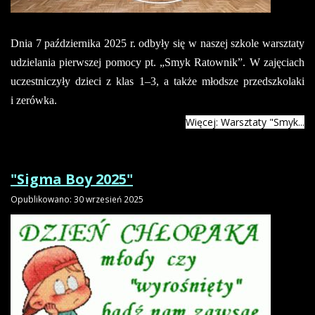
Dnia 7 października 2025 r. odbyły się w naszej szkole warsztaty
udzielania pierwszej pomocy pt. „Smyk Ratownik”. W zajęciach
uczestniczyły dzieci z klas 1–3, a także młodsze przedszkolaki
i zerówka.
Więcej: Warsztaty "Smyk...
"Sigma Boy 2025"
Opublikowano: 30 wrzesień 2025