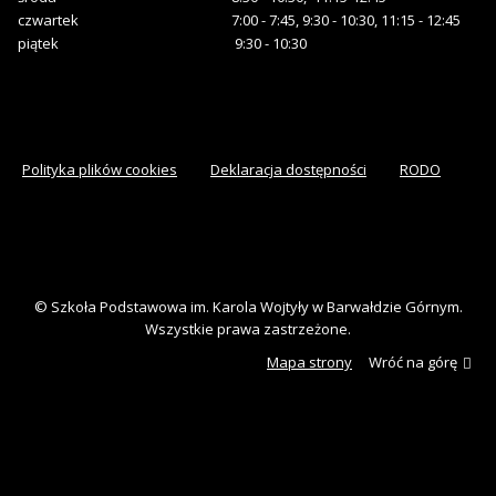
czwartek
7:00 - 7:45, 9:30 - 10:30, 11:15 - 12:45
piątek
9:30 - 10:30
Polityka plików cookies
Deklaracja dostępności
RODO
© Szkoła Podstawowa im. Karola Wojtyły w Barwałdzie Górnym.
Wszystkie prawa zastrzeżone.
Mapa strony
Wróć na górę