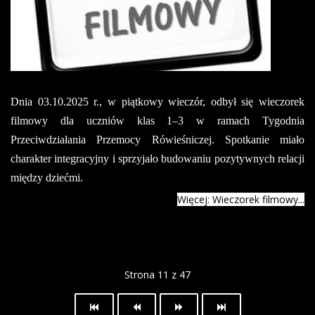
Dnia 03.10.2025 r., w piątkowy wieczór, odbył się wieczorek
filmowy dla uczniów klas 1–3 w ramach Tygodnia
Przeciwdziałania Przemocy Rówieśniczej. Spotkanie miało
charakter integracyjny i sprzyjało budowaniu pozytywnych relacji
między dziećmi.
Więcej: Wieczorek filmowy...
Strona 11 z 47