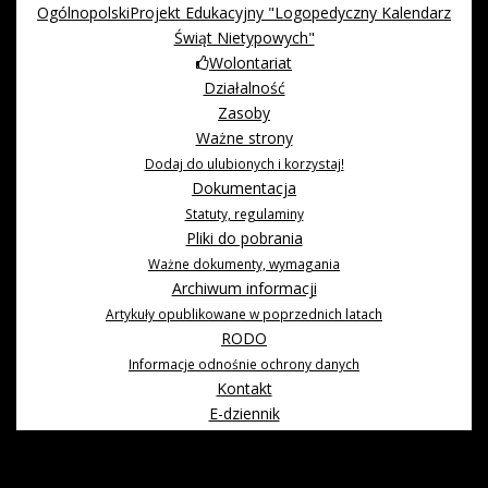
OgólnopolskiProjekt Edukacyjny "Logopedyczny Kalendarz
Świąt Nietypowych"
Wolontariat
Działalność
Zasoby
Ważne strony
Dodaj do ulubionych i korzystaj!
Dokumentacja
Statuty, regulaminy
Pliki do pobrania
Ważne dokumenty, wymagania
Archiwum informacji
Artykuły opublikowane w poprzednich latach
RODO
Informacje odnośnie ochrony danych
Kontakt
E-dziennik